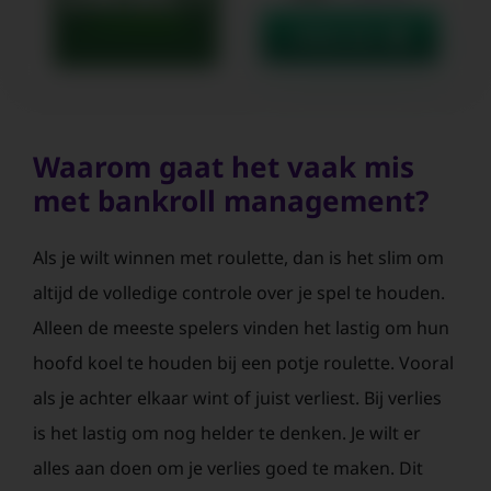
SPEEL NU
Waarom gaat het vaak mis
met bankroll management?
Als je wilt winnen met roulette, dan is het slim om
altijd de volledige controle over je spel te houden.
Alleen de meeste spelers vinden het lastig om hun
hoofd koel te houden bij een potje roulette. Vooral
als je achter elkaar wint of juist verliest. Bij verlies
is het lastig om nog helder te denken. Je wilt er
alles aan doen om je verlies goed te maken. Dit