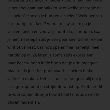
ontzettend belangrijk. Bedenk vooraf een plan hoe
je het spel gaat aanpakken. Met welke strategie ga
je spelen? Hoe ga je budget verdelen? Welk bedrag
is je budget dit keer? Vanuit dit systeem ga je
verder spelen en vooral je hoofd koel houden. Laat
je niet meeslepen als je een paar keer achter elkaar
wint of verliest. Casino’s spelen hier namelijk heel
handig op in. Ze laten je soms zelfs expres een
paar keer winnen in de hoop dat je erin meegaat.
Maar dit is juist het punt waarbij spelers flinke
verliezen maken. Het casino is vervolgens blij dat je
erin getrapt bent en strijkt de winst op. Probeer dit
te voorkomen door je hoofd koel te houden en te
blijven nadenken.