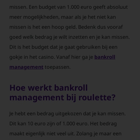
missen. Een budget van 1.000 euro geeft absoluut
meer mogelijkheden, maar als je het niet kan
missen is het een hoop geld. Bedenk dus vooraf
goed welk bedrag je wilt inzetten en je kan missen.
Dit is het budget dat je gaat gebruiken bij een
gokje in het casino. Vanaf hier ga je
bankroll
management
toepassen.
Hoe werkt bankroll
management bij roulette?
Je hebt een bedrag uitgekozen dat je kan missen.
Dit kan 10 euro zijn of 1.000 euro. Het bedrag
maakt eigenlijk niet veel uit. Zolang je maar een