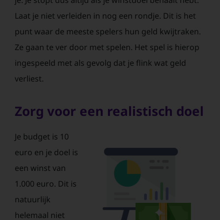
je. Je stopt dus altijd als je winstdoel behaalt hebt.
Laat je niet verleiden in nog een rondje. Dit is het
punt waar de meeste spelers hun geld kwijtraken.
Ze gaan te ver door met spelen. Het spel is hierop
ingespeeld met als gevolg dat je flink wat geld
verliest.
Zorg voor een realistisch doel
Je budget is 10
euro en je doel is
een winst van
1.000 euro. Dit is
natuurlijk
helemaal niet